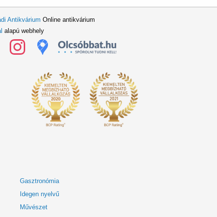
di Antikvárium
Online antikvárium
l
alapú webhely
Gasztronómia
Idegen nyelvű
Művészet