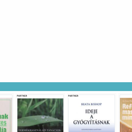
PARTNER
PARTNER