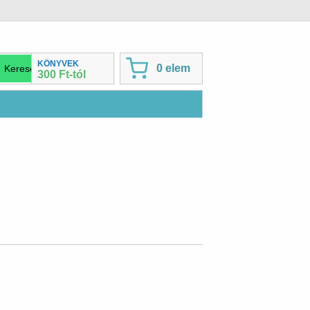
KÖNYVEK
0 elem
300 Ft-tól