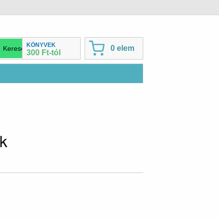
KÖNYVEK
0 elem
300 Ft-tól
k