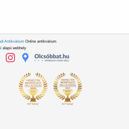
di Antikvárium
Online antikvárium
l
alapú webhely