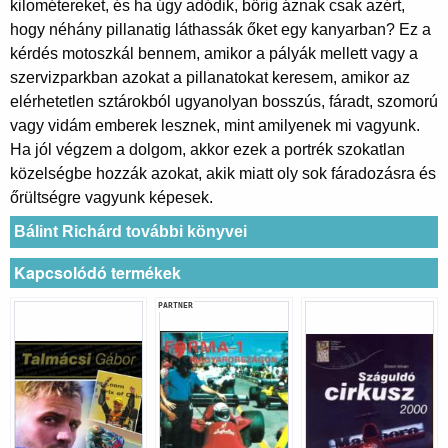
kilométereket, és ha úgy adódik, bőrig áznak csak azért,
hogy néhány pillanatig láthassák őket egy kanyarban? Ez a
kérdés motoszkál bennem, amikor a pályák mellett vagy a
szervizparkban azokat a pillanatokat keresem, amikor az
elérhetetlen sztárokból ugyanolyan bosszús, fáradt, szomorú
vagy vidám emberek lesznek, mint amilyenek mi vagyunk.
Ha jól végzem a dolgom, akkor ezek a portrék szokatlan
közelségbe hozzák azokat, akik miatt oly sok fáradozásra és
őrültségre vagyunk képesek.
Bálint Richárd további könyvei
Kapcsolódó termékek
PARTNER