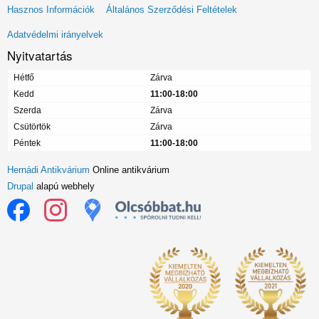
Lábléc
Hasznos Információk
Általános Szerződési Feltételek
menü
Adatvédelmi irányelvek
Nyitvatartás
Hétfő
Zárva
Kedd
11:00-18:00
Szerda
Zárva
Csütörtök
Zárva
Péntek
11:00-18:00
Hernádi Antikvárium
Online antikvárium
Drupal
alapú webhely