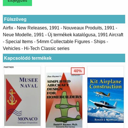
Fülszöveg
Airfix - New Releases, 1991 - Nouveaux Produits, 1991 -
Neue Modelle, 1991 - Új termékek katalógusa, 1991 Aircraft
- Special Items - 54mm Collectable Figures - Ships -
Vehicles - Hi-Tech Classic series
Kapcsolódó termékek
PARTNER
40%