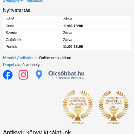
Adatvédelmi irányelvek
Nyitvatartás
Hétfő
Zárva
Kedd
11:00-18:00
Szerda
Zárva
Csütörtök
Zárva
Péntek
11:00-18:00
Hernádi Antikvárium
Online antikvárium
Drupal
alapú webhely
Antikvár könyv kínálatunk