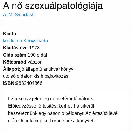
A nő szexuálpatológiája
A. M. Sviadosh
Kiadó
Medicina Könyvkiadó
Kiadás éve
1978
Oldalszám
190 oldal
Kötésmód
vászon
Állapot
jó állapotú antikvár könyv
utolsó oldalon kis hibajavítózás
ISBN
9632404866
Ez a könyv jelenleg nem elérhető nálunk.
Előjegyzéssel értesítést kérhet, ha sikerül
beszereznünk egy hasonló példányt. Az értesítő levél
után Önnek meg kell rendelnie a könyvet.