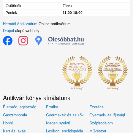
Csütörtök
Zárva
Péntek
11:00-18:00
Hernádi Antikvárium
Online antikvárium
Drupal
alapú webhely
Antikvár könyv kínálatunk
Életmód, egészség
Erotika
Ezotéria
Gasztronómia
Gyermekek és szülők
Gyermek- és ifjúsági
Hobbi
Idegen nyelvű
Szépirodalom
Kert és lakás
Lexikon, enciklopédia
Művészet