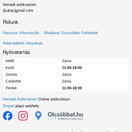
hernadi.antikvarium
(kukac)gmail.com
Rólunk
Lábléc
Hasznos Információk
Általános Szerződési Feltételek
menü
Adatvédelmi irányelvek
Nyitvatartás
Hétfő
Zárva
Kedd
11:00-18:00
Szerda
Zárva
Csütörtök
Zárva
Péntek
11:00-18:00
Hernádi Antikvárium
Online antikvárium
Drupal
alapú webhely